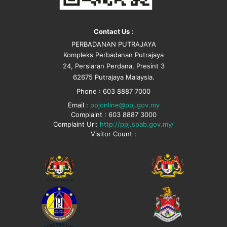
Contact Us :
PERBADANAN PUTRAJAYA
Kompleks Perbadanan Putrajaya
24, Persiaran Perdana, Presint 3
62675 Putrajaya Malaysia.
Phone : 603 8887 7000
Email :
ppjonline@ppj.gov.my
Complaint : 603 8887 3000
Complaint Url:
http://ppj.spab.gov.my/
Visitor Count :