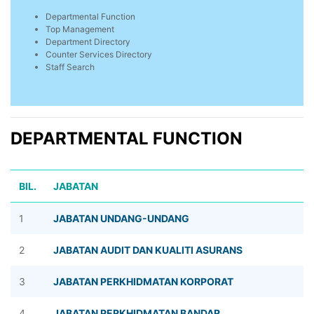
Departmental Function
Top Management
Department Directory
Counter Services Directory
Staff Search
DEPARTMENTAL FUNCTION
BIL.
JABATAN
1
JABATAN UNDANG-UNDANG
2
JABATAN AUDIT DAN KUALITI ASURANS
3
JABATAN PERKHIDMATAN KORPORAT
4
JABATAN PERKHIDMATAN BANDAR