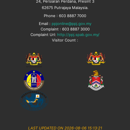
24, Persiaran Perdana, Presint 3
62675 Putrajaya Malaysia.
Phone : 603 8887 7000
Email :
ppjonline@ppj.gov.my
Complaint : 603 8887 3000
Complaint Url:
http://ppj.spab.gov.my/
Visitor Count :
LAST UPDATED ON 2026-08-06 15:13:21