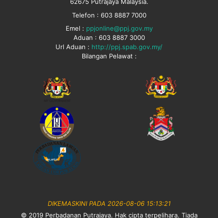
62675 Putrajaya Malaysia.
Telefon : 603 8887 7000
Emel :
ppjonline@ppj.gov.my
Aduan : 603 8887 3000
Url Aduan :
http://ppj.spab.gov.my/
Bilangan Pelawat :
DIKEMASKINI PADA 2026-08-06 15:13:21
© 2019 Perbadanan Putrajaya. Hak cipta terpelihara. Tiada