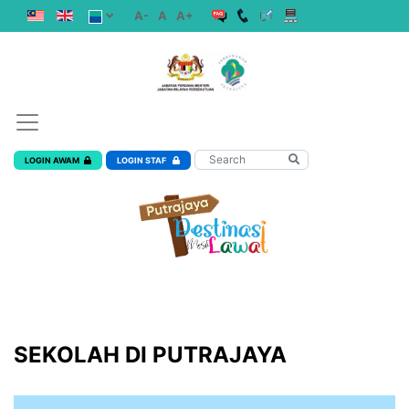
A-
A
A+
LOGIN AWAM
LOGIN STAF
SEKOLAH DI PUTRAJAYA