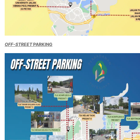
OFF-STREET
PARKING