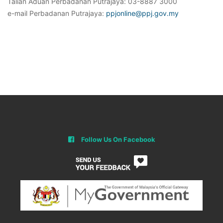
Talian Aduan Perbadanan Putrajaya: 03-8887 3000
e-mail Perbadanan Putrajaya:
ppjonline@ppj.gov.my
Follow Us On Facebook