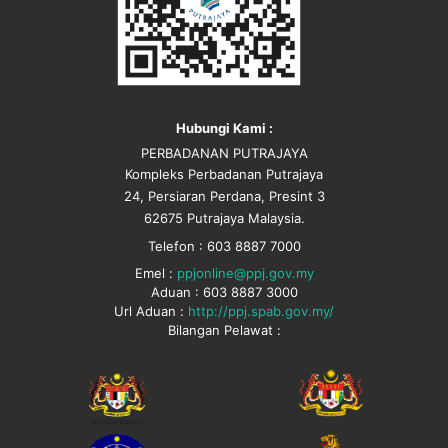
Hubungi Kami :
PERBADANAN PUTRAJAYA
Kompleks Perbadanan Putrajaya
24, Persiaran Perdana, Presint 3
62675 Putrajaya Malaysia.
Telefon : 603 8887 7000
Emel :
ppjonline@ppj.gov.my
Aduan : 603 8887 3000
Url Aduan :
http://ppj.spab.gov.my/
Bilangan Pelawat :