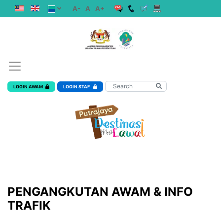
A-
A
A+
LOGIN AWAM
LOGIN STAF
PENGANGKUTAN AWAM & INFO
TRAFIK