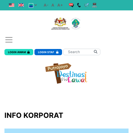
A-
A
A+
LOGIN AWAM
LOGIN STAF
INFO KORPORAT