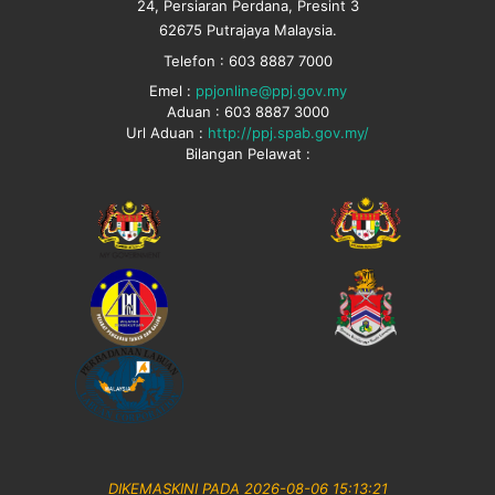
24, Persiaran Perdana, Presint 3
62675 Putrajaya Malaysia.
Telefon : 603 8887 7000
Emel :
ppjonline@ppj.gov.my
Aduan : 603 8887 3000
Url Aduan :
http://ppj.spab.gov.my/
Bilangan Pelawat :
DIKEMASKINI PADA 2026-08-06 15:13:21