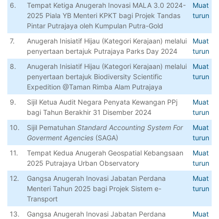
6.
Tempat Ketiga Anugerah Inovasi MALA 3.0 2024-
Muat
2025 Piala YB Menteri KPKT bagi Projek Tandas
turun
Pintar Putrajaya oleh Kumpulan Putra-Gold
7.
Anugerah Inisiatif Hijau (Kategori Kerajaan) melalui
Muat
penyertaan bertajuk Putrajaya Parks Day 2024
turun
8.
Anugerah Inisiatif Hijau (Kategori Kerajaan) melalui
Muat
penyertaan bertajuk Biodiversity Scientific
turun
Expedition @Taman Rimba Alam Putrajaya
9.
Sijil Ketua Audit Negara Penyata Kewangan PPj
Muat
bagi Tahun Berakhir 31 Disember 2024
turun
10.
Sijil Pematuhan
Standard Accounting System For
Muat
Goverment Agencies
(SAGA)
turun
11.
Tempat Kedua Anugerah Geospatial Kebangsaan
Muat
2025 Putrajaya Urban Observatory
turun
12.
Gangsa Anugerah Inovasi Jabatan Perdana
Muat
Menteri Tahun 2025 bagi Projek Sistem e-
turun
Transport
13.
Gangsa Anugerah Inovasi Jabatan Perdana
Muat