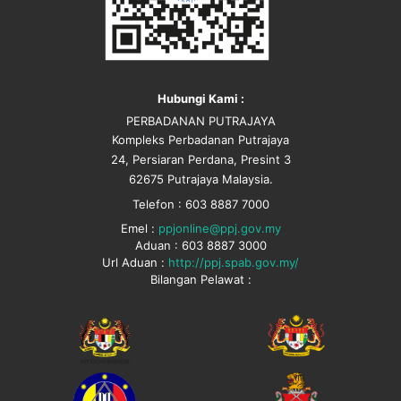
Hubungi Kami :
PERBADANAN PUTRAJAYA
Kompleks Perbadanan Putrajaya
24, Persiaran Perdana, Presint 3
62675 Putrajaya Malaysia.
Telefon : 603 8887 7000
Emel :
ppjonline@ppj.gov.my
Aduan : 603 8887 3000
Url Aduan :
http://ppj.spab.gov.my/
Bilangan Pelawat :