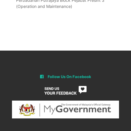
Perbadanan Putrajaya Block Pejabat Presint 3
(Operation and Maintenance)
Follow Us On Facebook