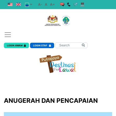
A-
A
A+
LOGIN AWAM
LOGIN STAF
ANUGERAH DAN PENCAPAIAN