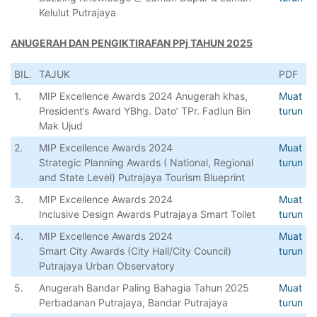
Kelulut Putrajaya
ANUGERAH DAN PENGIKTIRAFAN PPj TAHUN 2025
BIL.
TAJUK
PDF
1.
MIP Excellence Awards 2024 Anugerah khas,
Muat
President’s Award YBhg. Dato’ TPr. Fadlun Bin
turun
Mak Ujud
2.
MIP Excellence Awards 2024
Muat
Strategic Planning Awards (
National, Regional
turun
and State Level) Putrajaya Tourism Blueprint
3.
MIP Excellence Awards 2024
Muat
Inclusive Design Awards Putrajaya Smart Toilet
turun
4.
MIP Excellence Awards 2024
Muat
Smart City Awards (City Hall/City Council)
turun
Putrajaya Urban Observatory
5.
Anugerah Bandar Paling Bahagia Tahun 2025
Muat
Perbadanan Putrajaya, Bandar Putrajaya
turun