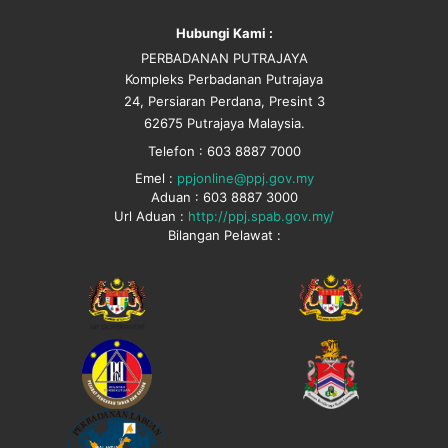
Hubungi Kami :
PERBADANAN PUTRAJAYA
Kompleks Perbadanan Putrajaya
24, Persiaran Perdana, Presint 3
62675 Putrajaya Malaysia.
Telefon : 603 8887 7000
Emel :
ppjonline@ppj.gov.my
Aduan : 603 8887 3000
Url Aduan :
http://ppj.spab.gov.my/
Bilangan Pelawat :