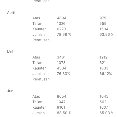
Peratusan
April
Atas
4894
975
Talian
1326
559
Kaunter
6220
1534
Jumlah
78.68 %
63.56 %
Peratusan
Mei
Atas
3461
1212
Talian
1073
621
Kaunter
4534
1833
Jumlah
76.33%
66.12%
Peratusan
Jun
Atas
8054
1045
Talian
1047
562
Kaunter
9101
1607
Jumlah
88.50 %
65.03 %