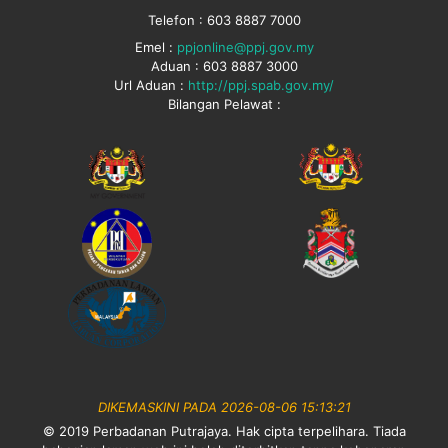
Telefon : 603 8887 7000
Emel :
ppjonline@ppj.gov.my
Aduan : 603 8887 3000
Url Aduan :
http://ppj.spab.gov.my/
Bilangan Pelawat :
DIKEMASKINI PADA 2026-08-06 15:13:21
© 2019 Perbadanan Putrajaya. Hak cipta terpelihara. Tiada