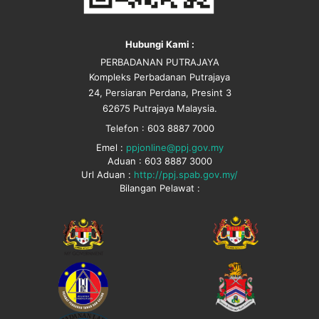
Hubungi Kami :
PERBADANAN PUTRAJAYA
Kompleks Perbadanan Putrajaya
24, Persiaran Perdana, Presint 3
62675 Putrajaya Malaysia.
Telefon : 603 8887 7000
Emel :
ppjonline@ppj.gov.my
Aduan : 603 8887 3000
Url Aduan :
http://ppj.spab.gov.my/
Bilangan Pelawat :