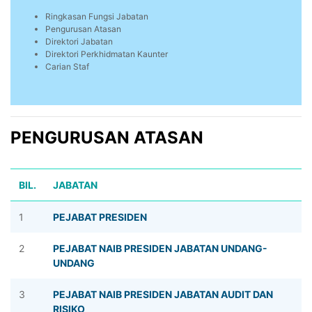
Ringkasan Fungsi Jabatan
Pengurusan Atasan
Direktori Jabatan
Direktori Perkhidmatan Kaunter
Carian Staf
PENGURUSAN ATASAN
BIL.
JABATAN
1
PEJABAT PRESIDEN
2
PEJABAT NAIB PRESIDEN JABATAN UNDANG-
UNDANG
3
PEJABAT NAIB PRESIDEN JABATAN AUDIT DAN
RISIKO