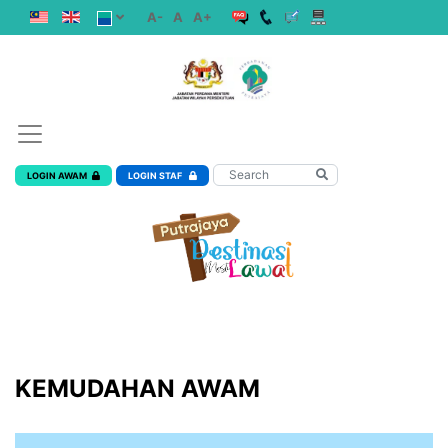
A-
A
A+
LOGIN AWAM
LOGIN STAF
KEMUDAHAN AWAM