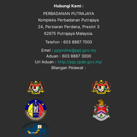
Hubungi Kami :
PERBADANAN PUTRAJAYA
Kompleks Perbadanan Putrajaya
24, Persiaran Perdana, Presint 3
62675 Putrajaya Malaysia.
Telefon : 603 8887 7000
Emel :
ppjonline@ppj.gov.my
Aduan : 603 8887 3000
Url Aduan :
http://ppj.spab.gov.my/
Bilangan Pelawat :