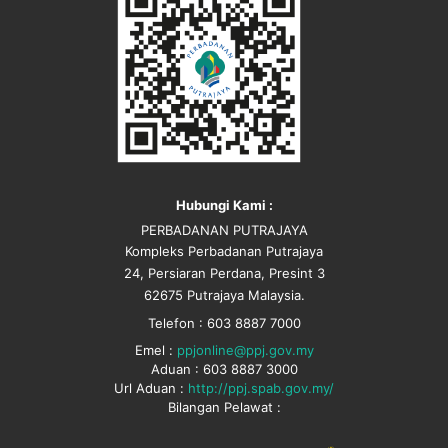
Hubungi Kami :
PERBADANAN PUTRAJAYA
Kompleks Perbadanan Putrajaya
24, Persiaran Perdana, Presint 3
62675 Putrajaya Malaysia.
Telefon : 603 8887 7000
Emel :
ppjonline@ppj.gov.my
Aduan : 603 8887 3000
Url Aduan :
http://ppj.spab.gov.my/
Bilangan Pelawat :