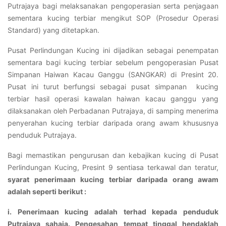
Putrajaya bagi melaksanakan pengoperasian serta penjagaan
sementara kucing terbiar mengikut SOP (Prosedur Operasi
Standard) yang ditetapkan.
Pusat Perlindungan Kucing ini dijadikan sebagai penempatan
sementara bagi kucing terbiar sebelum pengoperasian Pusat
Simpanan Haiwan Kacau Ganggu (SANGKAR) di Presint 20.
Pusat ini turut berfungsi sebagai pusat simpanan kucing
terbiar hasil operasi kawalan haiwan kacau ganggu yang
dilaksanakan oleh Perbadanan Putrajaya, di samping menerima
penyerahan kucing terbiar daripada orang awam khususnya
penduduk Putrajaya.
Bagi memastikan pengurusan dan kebajikan kucing di Pusat
Perlindungan Kucing, Presint 9 sentiasa terkawal dan teratur,
syarat penerimaan kucing terbiar daripada orang awam
adalah seperti berikut :
i. Penerimaan kucing adalah terhad kepada penduduk
Putrajaya sahaja. Pengesahan tempat tinggal hendaklah