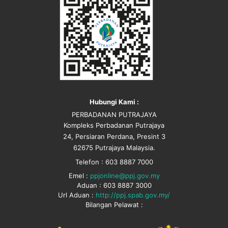
Hubungi Kami :
PERBADANAN PUTRAJAYA
Kompleks Perbadanan Putrajaya
24, Persiaran Perdana, Presint 3
62675 Putrajaya Malaysia.
Telefon : 603 8887 7000
Emel :
ppjonline@ppj.gov.my
Aduan : 603 8887 3000
Url Aduan :
http://ppj.spab.gov.my/
Bilangan Pelawat :