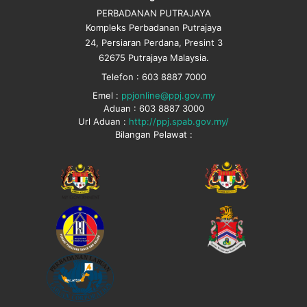
PERBADANAN PUTRAJAYA
Kompleks Perbadanan Putrajaya
24, Persiaran Perdana, Presint 3
62675 Putrajaya Malaysia.
Telefon : 603 8887 7000
Emel :
ppjonline@ppj.gov.my
Aduan : 603 8887 3000
Url Aduan :
http://ppj.spab.gov.my/
Bilangan Pelawat :