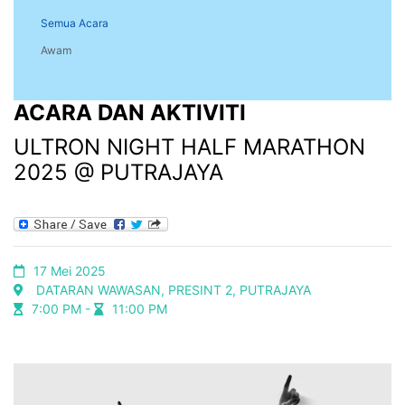
Semua Acara
Awam
ACARA DAN AKTIVITI
ULTRON NIGHT HALF MARATHON
2025 @ PUTRAJAYA
17 Mei 2025
DATARAN WAWASAN, PRESINT 2, PUTRAJAYA
7:00 PM -
11:00 PM