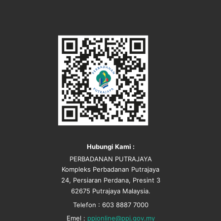
Hubungi Kami :
PERBADANAN PUTRAJAYA
Kompleks Perbadanan Putrajaya
24, Persiaran Perdana, Presint 3
62675 Putrajaya Malaysia.
Telefon : 603 8887 7000
Emel :
ppjonline@ppj.gov.my