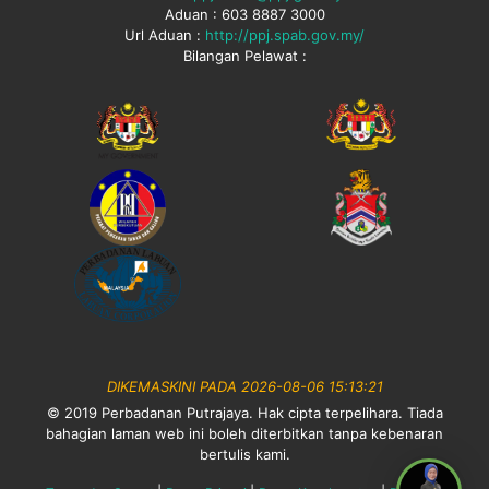
Aduan : 603 8887 3000
Url Aduan :
http://ppj.spab.gov.my/
Bilangan Pelawat :
DIKEMASKINI PADA 2026-08-06 15:13:21
© 2019 Perbadanan Putrajaya. Hak cipta terpelihara. Tiada
bahagian laman web ini boleh diterbitkan tanpa kebenaran
bertulis kami.