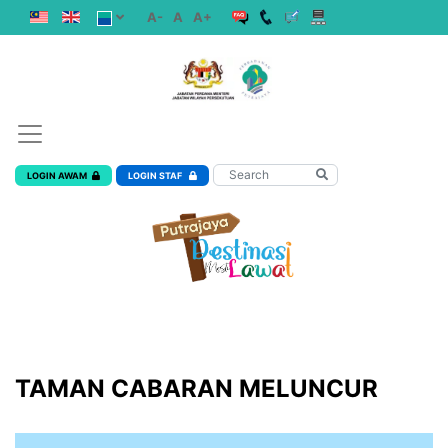
A-
A
A+
LOGIN AWAM
LOGIN STAF
TAMAN CABARAN MELUNCUR