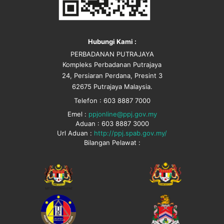
Hubungi Kami :
PERBADANAN PUTRAJAYA
Kompleks Perbadanan Putrajaya
24, Persiaran Perdana, Presint 3
62675 Putrajaya Malaysia.
Telefon : 603 8887 7000
Emel :
ppjonline@ppj.gov.my
Aduan : 603 8887 3000
Url Aduan :
http://ppj.spab.gov.my/
Bilangan Pelawat :