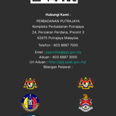
Hubungi Kami :
PERBADANAN PUTRAJAYA
Kompleks Perbadanan Putrajaya
24, Persiaran Perdana, Presint 3
62675 Putrajaya Malaysia.
Telefon : 603 8887 7000
Emel :
ppjonline@ppj.gov.my
Aduan : 603 8887 3000
Url Aduan :
http://ppj.spab.gov.my/
Bilangan Pelawat :