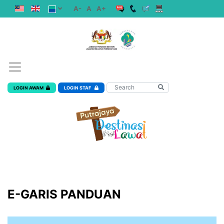
A-
A
A+
LOGIN AWAM
LOGIN STAF
E-GARIS PANDUAN