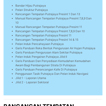
Bandar Hijau Putrajaya
Pelan Struktur Putrajaya
Rancangan Tempatan Putrajaya Presint 1 Dan 13
Manual Rancangan Tempatan Putrajaya Presint 7,8,9 Dan
10
Manual Rancangan Tempatan Putrajaya Presint 11
Rancangan Tempatan Putrajaya Presint 7,8,9 Dan 10
Rancangan Tempatan Putrajaya Presint 11
Rancangan Tempatan Putrajaya Presint 14 & 15
Pelan Induk Pencahayaan Putrajaya
Garis Panduan Reka Bentuk Pengurusan Air Hujan Putrajaya
Garis Panduan Pengurusan Alam Sekitar Putrajaya
Pelan Induk Pengairan Putrajaya Jilid II
Garis Panduan Dan Penyediaan Kemudahan Kemudahan
Awam Bagi Pembangunan Strata Di Putrajaya
Garis Panduan Perancangan Kafe Di Putrajaya
Penggunaan Tasik Putrajaya Dan Pelan Induk Navigasi
Jilid 1 - Laporan Utama
Jilid 2 - Laporan Sektoral